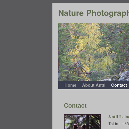
Nature Photograph
Home
About Antti
Contact
Contact
Antti Lei
Tel.int. +3