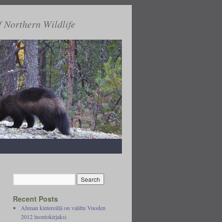
f Northern Wildlife
Recent Posts
Ahman kintereillä on valittu Vuoden
2012 luontokirjaksi